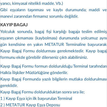
yanıcı, kimyasal nitelikli madde. Vb.)
Gibi eşyaların taşınması ve kaybı durumunda; maddi ve
manevi zararından firmamız sorumlu değildir.
KAYIP BAGAJ
Yolculuk sonunda, bagaj fişi karşılığı bagaja teslim edilmiş
eşyanın çıkmaması (kaybolması) durumunda yolcumuz aynı
gün kendisine en yakın METATUR Terminaline başvurarak
Kayıp Bagaj Formu doldurması gerekmektedir. Kayıp bagaj
formunu ekde görebilir dilerseniz çıktı alabilirsiniz.
Kayıp Bagaj Formu formun doldurulduğu Terminal tarafından
Halkla İlişkiler Müdürlüğüne gönderilir.
Kayıp Bagaj Formunda yazılı bilgilerin mutlaka doldurulması
gereklidir.
Kayıp Bagaj Formu doldurulduktan sonra sıra ile;
1 ) Kayıp Eşya için ilk başvurulan Terminal
2 ) METATUR Kayıp Eşya Deposu