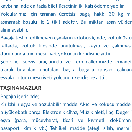
kaybı halinde en fazla bilet ücretinin iki katı ödeme yapılır.
Yolcularımız için tanınan ücretsiz bagaj hakkı 30 kg mı
aşmamak koşulu ile 2 (iki) adettir. Bu miktarı aşan yükler
alınmayabilir.
Bagaja teslim edilmeyen eşyaların (otobüs içinde, koltuk üstü
raflarda, koltuk filesinde unutulması, kayıp ve çalınması
durumunda tüm mesuliyet yolcunun kendisine aittir.
Şehir içi servis araçlarında ve Terminallerimizde emanet
olarak bırakılan, unutulan, başka bagajla karışan, çalınan
eşyaların tüm mesuliyeti yolcunun kendisine aittir.
TAŞINAMAZLAR
Bagajın içerisinde;
Kırılabilir eşya ve bozulabilir madde, Akıcı ve kokucu madde,
büyük ebatlı parça, Elektronik cihaz, Müzik aleti, İlaç, Değerli
eşya (para, mücevherat, ticari ve kıymetli doküman,
pasaport, kimlik vb.) Tehlikeli madde (ateşli silah, mermi,