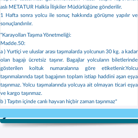
aslı METATUR Halkla İlişkiler Müdürlüğüne gönderilir.
1 Hafta sonra yolcu ile sonuç hakkında görüşme yapılır ve
sonuçlandırılır.
"Karayolları Taşıma Yönetmeliği:
Madde.50:
a ) Yurtiçi ve uluslar arası taşımalarda yolcunun 30 kg. a kadar
olan bagajı ücretsiz taşınır. Bagajlar yolcuların biletlerinde
gösterilen koltuk numaralarına göre etiketlenir.Yolcu
taşınmalarında taşıt bagajının toplam istiap haddini aşan eşya
taşınmaz. Yolcu taşımalarında yolcuya ait olmayan ticari eşya
ve kargo taşınmaz.
b ) Taşıtın içinde canlı hayvan hiçbir zaman taşınmaz"