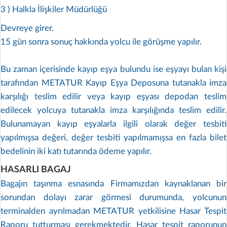
3 ) Halkla İlişkiler Müdürlüğü
Devreye girer.
15 gün sonra sonuç hakkında yolcu ile görüşme yapılır.
Bu zaman içerisinde kayıp eşya bulundu ise eşyayı bulan kişi
tarafından METATUR Kayıp Eşya Deposuna tutanakla imza
karşılığı teslim edilir veya kayıp eşyası depodan teslim
edilecek yolcuya tutanakla imza karşılığında teslim edilir.
Bulunamayan kayıp eşyalarla ilgili olarak değer tesbiti
yapılmışsa değeri, değer tesbiti yapılmamışsa en fazla bilet
bedelinin iki katı tutarında ödeme yapılır.
HASARLI BAGAJ
Bagajın taşınma esnasında Firmamızdan kaynaklanan bir
sorundan dolayı zarar görmesi durumunda, yolcunun
terminalden ayrılmadan METATUR yetkilisine Hasar Tespit
Raporu tutturması gerekmektedir. Hasar tespit raporunun